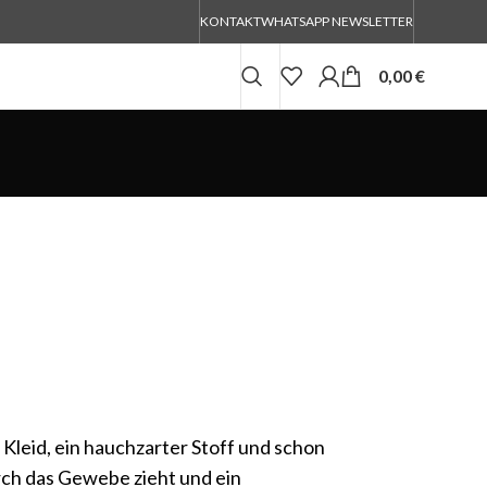
KONTAKT
WHATSAPP NEWSLETTER
0,00
€
s Kleid, ein hauchzarter Stoff und schon
durch das Gewebe zieht und ein