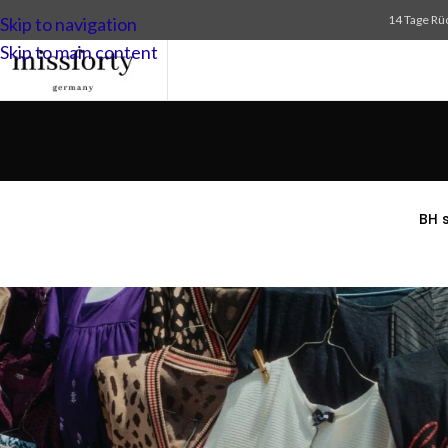
14 Tage Rü
Skip to navigation
Skip to main content
BH 