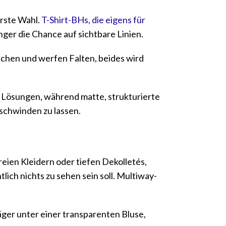
erste Wahl.
T-Shirt-BHs, die eigens für
inger die Chance auf sichtbare Linien.
schen und werfen Falten, beides wird
te Lösungen, während matte, strukturierte
rschwinden zu lassen.
eien Kleidern oder tiefen Dekolletés,
ich nichts zu sehen sein soll. Multiway-
äger unter einer transparenten Bluse,