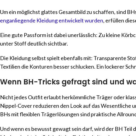
Um ein möglichst glattes Gesamtbild zu schaffen, sind B
enganliegende Kleidung entwickelt wurden
, erfüllen die
Eine gute Passform ist dabei unerlässlich: Zu kleine Kör
unter Stoff deutlich sichtbar.
Die Kleidung selbst spielt ebenfalls mit: Transparente S
Textilien die Konturen besser schlucken. Ein lockerer Schn
Wenn BH-Tricks gefragt sind und wann
Nicht jedes Outfit erlaubt herkömmliche Träger oder klas
Nippel-Cover reduzieren den Look auf das Wesentliche und 
BHs mit flexiblen Trägerlösungen sind praktische Allrounde
Und wenn es bewusst gewagt sein darf, wird der BH Teil d