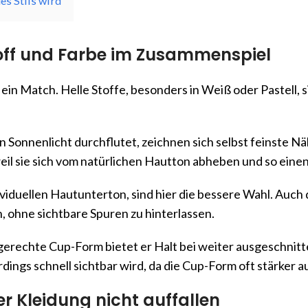
es Stils wird
toff und Farbe im Zusammenspiel
ein Match. Helle Stoffe, besonders in Weiß oder Pastell, 
 Sonnenlicht durchflutet, zeichnen sich selbst feinste N
eil sie sich vom natürlichen Hautton abheben und so eine
iduellen Hautunterton, sind hier die bessere Wahl. Auch d
, ohne sichtbare Spuren zu hinterlassen.
gerechte Cup-Form bietet er Halt bei weiter ausgeschnitt
dings schnell sichtbar wird, da die Cup-Form oft stärker a
er Kleidung nicht auffallen