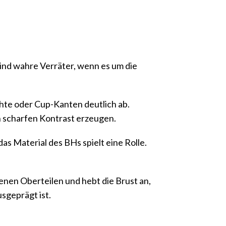
sind wahre Verräter, wenn es um die
ähte oder Cup-Kanten deutlich ab.
n scharfen Kontrast erzeugen.
as Material des BHs spielt eine Rolle.
enen Oberteilen und hebt die Brust an,
usgeprägt ist.