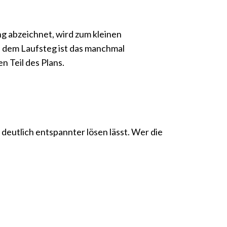
ng abzeichnet, wird zum kleinen
 dem Laufsteg ist das manchmal
en Teil des Plans.
eutlich entspannter lösen lässt. Wer die