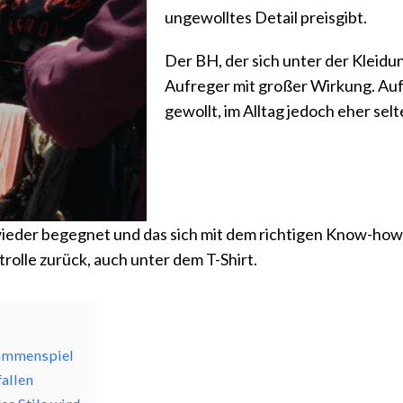
ungewolltes Detail preisgibt.
Der BH, der sich unter der Kleidu
Aufreger mit großer Wirkung. Auf
gewollt, im Alltag jedoch eher selt
eder begegnet und das sich mit dem richtigen Know-how d
trolle zurück, auch unter dem T-Shirt.
sammenspiel
fallen