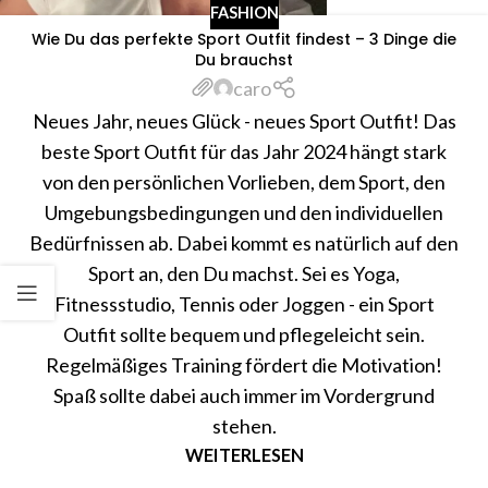
FASHION
Wie Du das perfekte Sport Outfit findest – 3 Dinge die
Du brauchst
caro
Neues Jahr, neues Glück - neues Sport Outfit! Das
beste Sport Outfit für das Jahr 2024 hängt stark
von den persönlichen Vorlieben, dem Sport, den
Umgebungsbedingungen und den individuellen
Bedürfnissen ab. Dabei kommt es natürlich auf den
Sport an, den Du machst. Sei es Yoga,
Fitnessstudio, Tennis oder Joggen - ein Sport
Outfit sollte bequem und pflegeleicht sein.
Regelmäßiges Training fördert die Motivation!
Spaß sollte dabei auch immer im Vordergrund
stehen.
WEITERLESEN