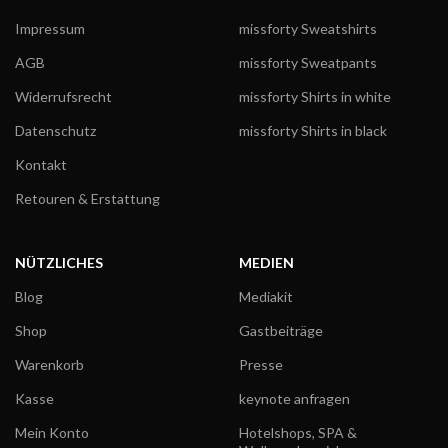
Impressum
missforty Sweatshirts
AGB
missforty Sweatpants
Widerrufsrecht
missforty Shirts in white
Datenschutz
missforty Shirts in black
Kontakt
Retouren & Erstattung
NÜTZLICHES
MEDIEN
Blog
Mediakit
Shop
Gastbeiträge
Warenkorb
Presse
Kasse
keynote anfragen
Mein Konto
Hotelshops, SPA &