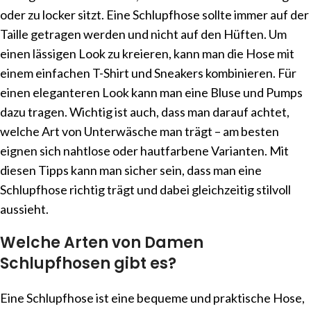
oder zu locker sitzt. Eine Schlupfhose sollte immer auf der
Taille getragen werden und nicht auf den Hüften. Um
einen lässigen Look zu kreieren, kann man die Hose mit
einem einfachen T-Shirt und Sneakers kombinieren. Für
einen eleganteren Look kann man eine Bluse und Pumps
dazu tragen. Wichtig ist auch, dass man darauf achtet,
welche Art von Unterwäsche man trägt – am besten
eignen sich nahtlose oder hautfarbene Varianten. Mit
diesen Tipps kann man sicher sein, dass man eine
Schlupfhose richtig trägt und dabei gleichzeitig stilvoll
aussieht.
Welche Arten von Damen
Schlupfhosen gibt es?
Eine Schlupfhose ist eine bequeme und praktische Hose,