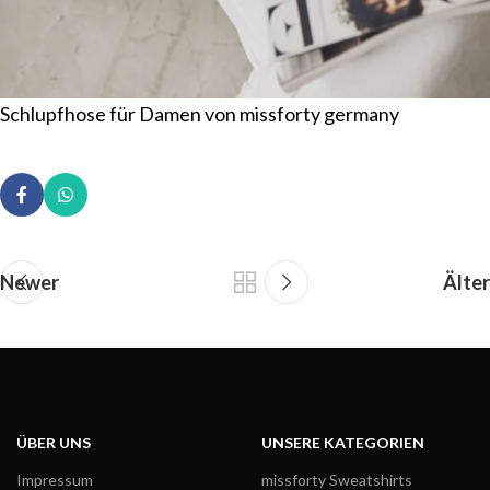
Schlupfhose für Damen von missforty germany
Newer
Älter
ÜBER UNS
UNSERE KATEGORIEN
Impressum
missforty Sweatshirts