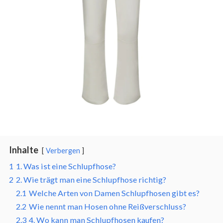
Inhalte
Verbergen
1
1. Was ist eine Schlupfhose?
2
2. Wie trägt man eine Schlupfhose richtig?
2.1
Welche Arten von Damen Schlupfhosen gibt es?
2.2
Wie nennt man Hosen ohne Reißverschluss?
2.3
4. Wo kann man Schlupfhosen kaufen?