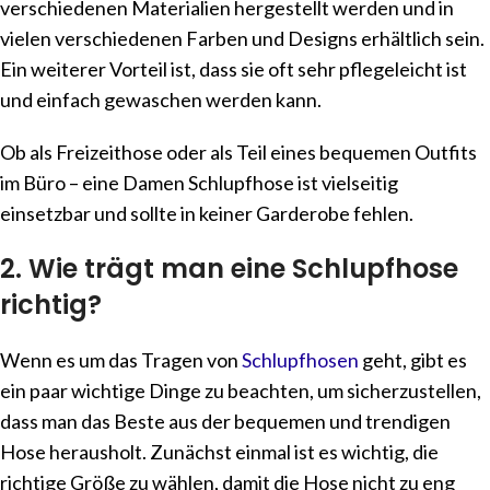
verschiedenen Materialien hergestellt werden und in
vielen verschiedenen Farben und Designs erhältlich sein.
Ein weiterer Vorteil ist, dass sie oft sehr pflegeleicht ist
und einfach gewaschen werden kann.
Ob als Freizeithose oder als Teil eines bequemen Outfits
im Büro – eine Damen Schlupfhose ist vielseitig
einsetzbar und sollte in keiner Garderobe fehlen.
2. Wie trägt man eine Schlupfhose
richtig?
Wenn es um das Tragen von
Schlupfhosen
geht, gibt es
ein paar wichtige Dinge zu beachten, um sicherzustellen,
dass man das Beste aus der bequemen und trendigen
Hose herausholt. Zunächst einmal ist es wichtig, die
richtige Größe zu wählen, damit die Hose nicht zu eng