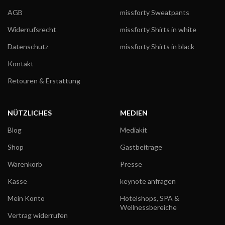
AGB
missforty Sweatpants
Widerrufsrecht
missforty Shirts in white
Datenschutz
missforty Shirts in black
Kontakt
Retouren & Erstattung
NÜTZLICHES
MEDIEN
Blog
Mediakit
Shop
Gastbeiträge
Warenkorb
Presse
Kasse
keynote anfragen
Mein Konto
Hotelshops, SPA &
Wellnessbereiche
Vertrag widerrufen