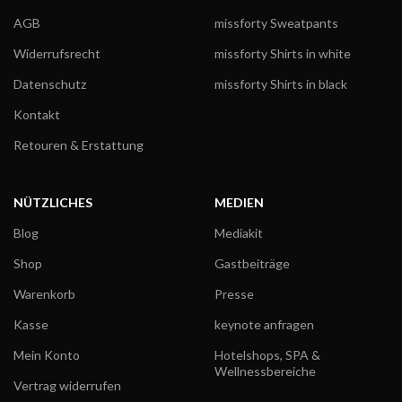
AGB
missforty Sweatpants
Widerrufsrecht
missforty Shirts in white
Datenschutz
missforty Shirts in black
Kontakt
Retouren & Erstattung
NÜTZLICHES
MEDIEN
Blog
Mediakit
Shop
Gastbeiträge
Warenkorb
Presse
Kasse
keynote anfragen
Mein Konto
Hotelshops, SPA &
Wellnessbereiche
Vertrag widerrufen