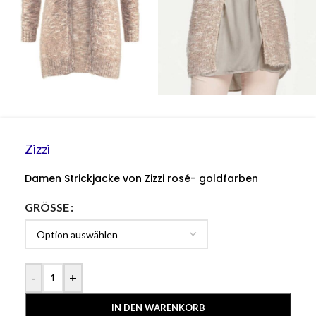
Zizzi
Damen Strickjacke von Zizzi rosé- goldfarben
GRÖSSE
-
+
IN DEN WARENKORB