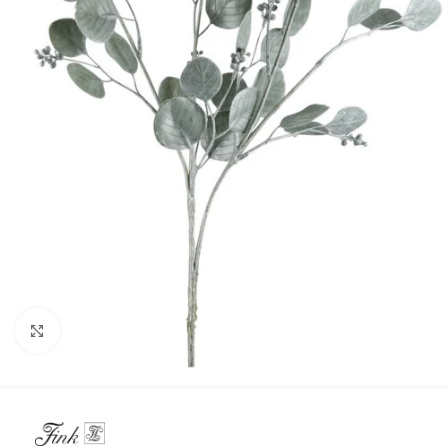
Click to enlarge