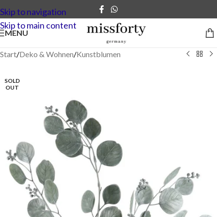
Skip to navigation
Skip to main content
MENU
Start
/
Deko & Wohnen
/
Kunstblumen
SOLD
OUT