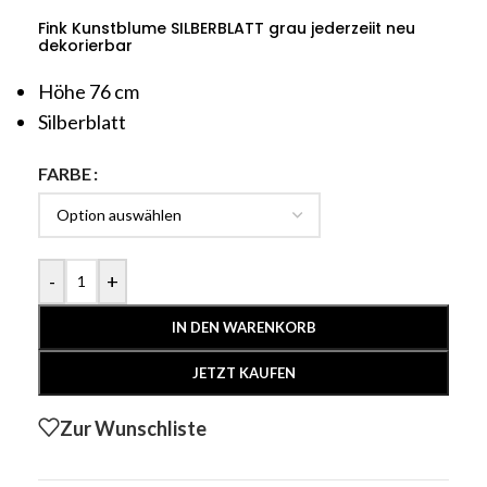
Fink Kunstblume SILBERBLATT grau jederzeiit neu
dekorierbar
Höhe 76 cm
Silberblatt
FARBE
-
+
IN DEN WARENKORB
JETZT KAUFEN
Zur Wunschliste