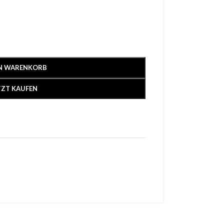
EN WARENKORB
TZT KAUFEN