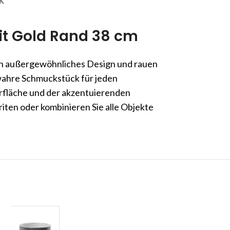
K
t Gold Rand 38 cm
nen außergewöhnliches Design und rauen
wahre Schmuckstück für jeden
rfläche und der akzentuierenden
iten oder kombinieren Sie alle Objekte