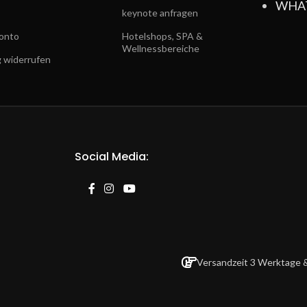
WHA
keynote anfragen
onto
Hotelshops, SPA &
Wellnessbereiche
g widerrufen
Social Media:
Versandzeit 3 Werktage &