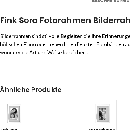
BESCHREIBUNG
Z
Fink Sora Fotorahmen Bilderra
Bilderrahmen sind stilvolle Begleiter, die Ihre Erinnerung
hübschen Piano oder neben Ihren liebsten Fotobänden auf 
wundervolle Art und Weise bereichert.
Ähnliche Produkte