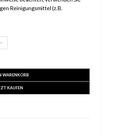
gen Reinigungsmittel (z.B.
EN WARENKORB
TZT KAUFEN