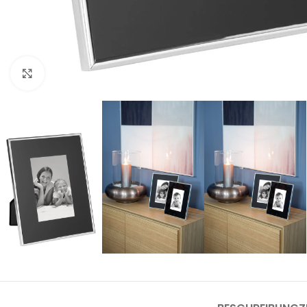
Click to enlarge