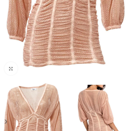
Click to enlarge