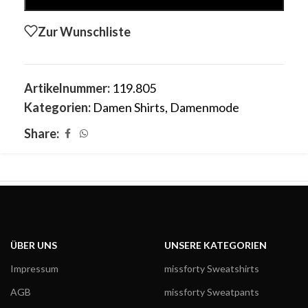
Zur Wunschliste
Artikelnummer:
119.805
Kategorien:
Damen Shirts
,
Damenmode
Share:
ÜBER UNS
UNSERE KATEGORIEN
Impressum
missforty Sweatshirts
AGB
missforty Sweatpants