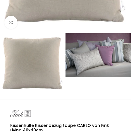
Click to enlarge
Kissenhülle Kissenbezug taupe CARLO von Fink
Living 40x40cm