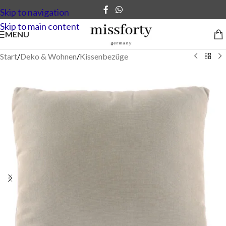
Skip to navigation
Skip to main content
MENU
Start
/
Deko & Wohnen
/
Kissenbezüge