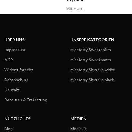
inkl. MwSt.
ÜBER UNS
UNSERE KATEGORIEN
Impressum
missforty Sweatshirts
AGB
missforty Sweatpants
Widerrufsrecht
missforty Shirts in white
Datenschutz
missforty Shirts in black
Kontakt
Retouren & Erstattung
NÜTZLICHES
MEDIEN
Blog
Mediakit