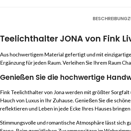
BESCHREIBUNG
Z
Teelichthalter JONA von Fink L
Aus hochwertigem Material gefertigt und mit einzigartig
Ergänzung für jeden Raum. Verleihen Sie Ihrem Raum Cha
Genießen Sie die hochwertige Handw
Fink Teelichthalter von Jona werden mit größter Sorgfalt 
Hauch von Luxus in Ihr Zuhause. Genießen Sie die schöne 
reflektieren und Leben in jede Ecke Ihres Hauses bringen
Stimmungsvolle und romantische Atmosphäre lässt sich gan
Szene. Beim gemütlichen Zusammensitzen im Wohnzimmer