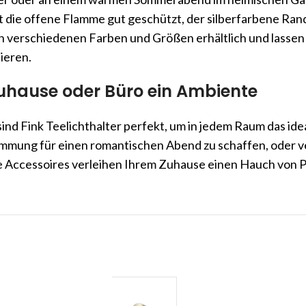
t die offene Flamme gut geschützt, der silberfarbene Ran
len verschiedenen Farben und Größen erhältlich und lassen
ieren.
Zuhause oder Büro ein Ambiente
ind Fink Teelichthalter perfekt, um in jedem Raum das idea
immung für einen romantischen Abend zu schaffen, oder ve
e Accessoires verleihen Ihrem Zuhause einen Hauch von P