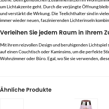
um Lichtakzente geht. Durch die verjüngte Öffnung bleib
und verstärkt die Wirkung. Die Teelichthalter sind in vie
immer wieder neuen, faszinierenden Lichterinseln kombin
Verleihen Sie jedem Raum in Ihrem 
Mit ihrem reizvollen Design und beruhigenden Lichtspiel s
auf einen Couchtisch oder Kaminsims, um die perfekte St
Wohnzimmer oder Büro. Egal, wo Sie sie verwenden, dies
Ähnliche Produkte