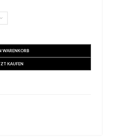
EN WARENKORB
TZT KAUFEN