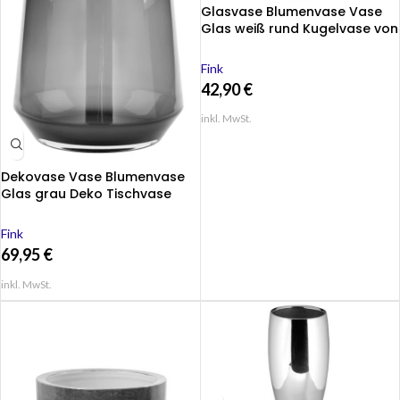
Glasvase Blumenvase Vase
Glas weiß rund Kugelvase von
Fink Moon
Fink
42,90
€
inkl. MwSt.
Dekovase Vase Blumenvase
Glas grau Deko Tischvase
Linea Höhe 22 cm
Fink
69,95
€
inkl. MwSt.