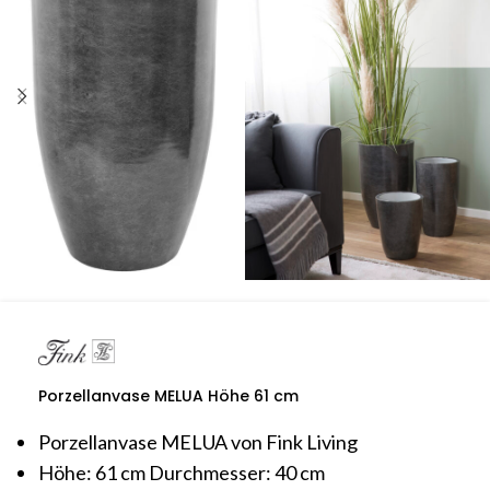
Porzellanvase MELUA Höhe 61 cm
Porzellanvase MELUA von Fink Living
Höhe: 61 cm Durchmesser: 40 cm