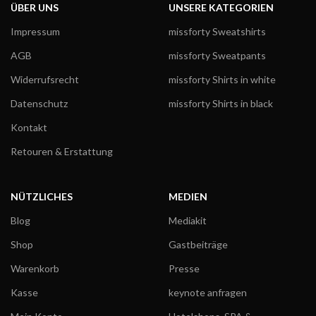
ÜBER UNS
UNSERE KATEGORIEN
Impressum
missforty Sweatshirts
AGB
missforty Sweatpants
Widerrufsrecht
missforty Shirts in white
Datenschutz
missforty Shirts in black
Kontakt
Retouren & Erstattung
NÜTZLICHES
MEDIEN
Blog
Mediakit
Shop
Gastbeiträge
Warenkorb
Presse
Kasse
keynote anfragen