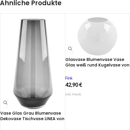
Ähnliche Produkte
Glasvase Blumenvase Vase
Glas weiß rund Kugelvase von
Fink Moon
Fink
42,90
€
inkl. MwSt.
Vase Glas Grau Blumenvase
Dekovase Tischvase LINEA von
Fink Living 36 cm