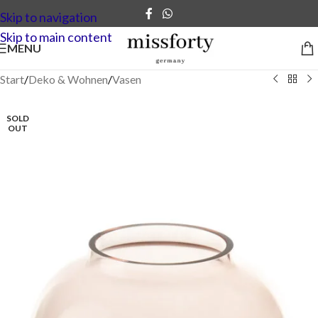
Skip to navigation
Skip to main content
MENU
Start
/
Deko & Wohnen
/
Vasen
SOLD
OUT