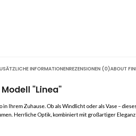
USÄTZLICHE INFORMATIONEN
REZENSIONEN (0)
ABOUT FIN
Modell "Linea"
in Ihrem Zuhause. Ob als Windlicht oder als Vase – dieses M
umen. Herrliche Optik, kombiniert mit großartiger Eleganz