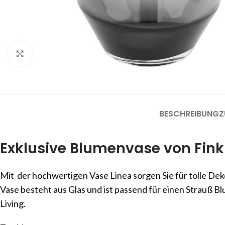
Click to enlarge
BESCHREIBUNG
Z
Exklusive Blumenvase von Fink 
Mit der hochwertigen Vase Linea sorgen Sie für tolle Deko 
Vase besteht aus Glas und ist passend für einen Strauß Bl
Living.