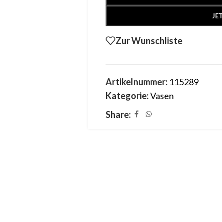
JE
Zur Wunschliste
Artikelnummer:
115289
Kategorie:
Vasen
Share: