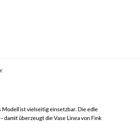
K
odell ist vielseitig einsetzbar. Die edle
 – damit überzeugt die Vase Linea von Fink