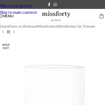
Skip to navigation
Skip to main content
MENU
Start
/
Deko & Wohnen
/
Windlichter
/
Windlichter für Drinnen
SOLD
OUT