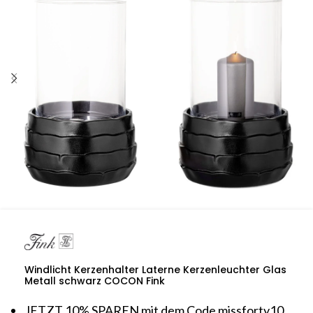
Windlicht Kerzenhalter Laterne Kerzenleuchter Glas
Metall schwarz COCON Fink
JETZT 10% SPAREN mit dem Code missforty10