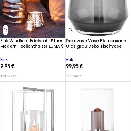
Fink Windlicht Edelstahl Silber
Dekovase Vase Blumenvase
Modern Teelichthalter LUMA 9
Glas grau Deko Tischvase
cm
Linea 28 cm
Fink
Fink
9,95
€
99,95
€
inkl. MwSt.
inkl. MwSt.