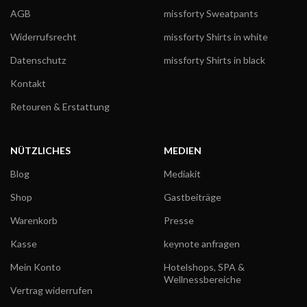
AGB
missforty Sweatpants
Widerrufsrecht
missforty Shirts in white
Datenschutz
missforty Shirts in black
Kontakt
Retouren & Erstattung
NÜTZLICHES
MEDIEN
Blog
Mediakit
Shop
Gastbeiträge
Warenkorb
Presse
Kasse
keynote anfragen
Mein Konto
Hotelshops, SPA &
Wellnessbereiche
Vertrag widerrufen