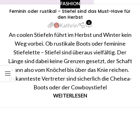
FASHION
Feminin oder rustikal – Stiefel sind das Must-Have für
den Herbst
0
Kathrin
An coolen Stiefeln führt im Herbst und Winter kein
Weg vorbei. Ob rustikale Boots oder feminine
Stiefelette – Stiefel sind überaus vielfältig. Der
Länge sind dabei keine Grenzen gesetzt, der Schaft
kann also vom Knöchel bis über das Knie reichen.
Bekannteste Vertreter sind sicherlich die Chelsea-
Boots oder der Cowboystiefel
WEITERLESEN