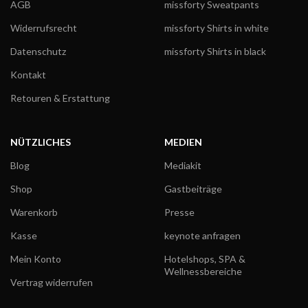
AGB
missforty Sweatpants
Widerrufsrecht
missforty Shirts in white
Datenschutz
missforty Shirts in black
Kontakt
Retouren & Erstattung
NÜTZLICHES
MEDIEN
Blog
Mediakit
Shop
Gastbeiträge
Warenkorb
Presse
Kasse
keynote anfragen
Mein Konto
Hotelshops, SPA &
Wellnessbereiche
Vertrag widerrufen