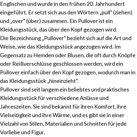
Englischen und wurde in den frühen 20. Jahrhundert
eingeführt. Er setzt sich aus den Wörtern „pull“ (ziehen)
und „over“ (über) zusammen. Ein Pullover ist ein
Kleidungsstück, das über den Kopf gezogen wird.
Die Bezeichnung „Pullover“ bezieht sich auf die Art und
Weise, wie das Kleidungsstück angezogen wird. Im
Gegensatz zu Hemden oder Blusen, die oft durch Knöpfe
oder Reißverschlüsse geschlossen werden, wird ein
Pullover einfach über den Kopf gezogen, wodurch man in
das Kleidungsstück „hineinzieht“.
Pullover sind seit langem ein beliebtes und praktisches
Kleidungsstück für verschiedene Anlässe und
Jahreszeiten. Sie sind bekannt für ihren Komfort, ihre
Vielseitigkeit und ihre Wärme, und es gibt sie in einer
Vielzahl von Stilen, Materialien und Schnitten für jede
Vorliebe und Figur.