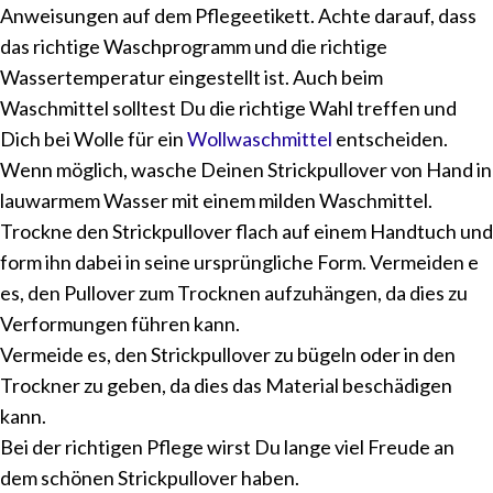
Anweisungen auf dem Pflegeetikett. Achte darauf, dass
das richtige Waschprogramm und die richtige
Wassertemperatur eingestellt ist. Auch beim
Waschmittel solltest Du die richtige Wahl treffen und
Dich bei Wolle für ein
Wollwaschmittel
entscheiden.
Wenn möglich, wasche Deinen Strickpullover von Hand in
lauwarmem Wasser mit einem milden Waschmittel.
Trockne den Strickpullover flach auf einem Handtuch und
form ihn dabei in seine ursprüngliche Form. Vermeiden e
es, den Pullover zum Trocknen aufzuhängen, da dies zu
Verformungen führen kann.
Vermeide es, den Strickpullover zu bügeln oder in den
Trockner zu geben, da dies das Material beschädigen
kann.
Bei der richtigen Pflege wirst Du lange viel Freude an
dem schönen Strickpullover haben.