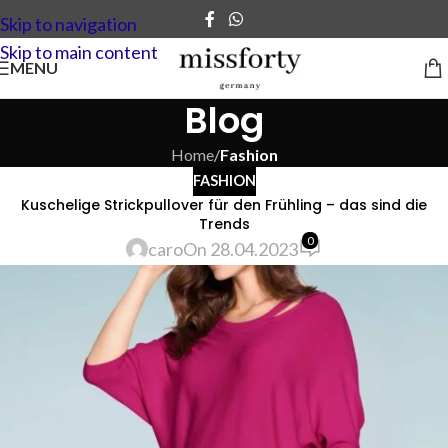
Skip to navigation
Skip to main content
MENU
Blog
Home
/
Fashion
FASHION
Kuschelige Strickpullover für den Frühling – das sind die
Trends
0
caro
On 28.04.2023