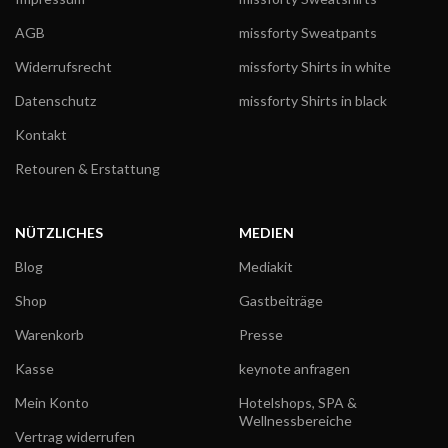
AGB
missforty Sweatpants
Widerrufsrecht
missforty Shirts in white
Datenschutz
missforty Shirts in black
Kontakt
Retouren & Erstattung
NÜTZLICHES
MEDIEN
Blog
Mediakit
Shop
Gastbeiträge
Warenkorb
Presse
Kasse
keynote anfragen
Mein Konto
Hotelshops, SPA &
Wellnessbereiche
Vertrag widerrufen