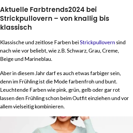
Aktuelle Farbtrends2024 bei
Strickpullovern – von knallig bis
klassisch
Klassische und zeitlose Farben bei
Strickpullovern
sind
nach wie vor beliebt, wie z.B. Schwarz, Grau, Creme,
Beige und Marineblau.
Aber in diesem Jahr darf es auch etwas farbiger sein,
denn im Frühling ist die Mode farbenfroh und bunt.
Leuchtende Farben wie pink, grün, gelb oder gar rot
lassen den Frühling schon beim Outfit einziehen und vor
allem vielseitig kombinieren.