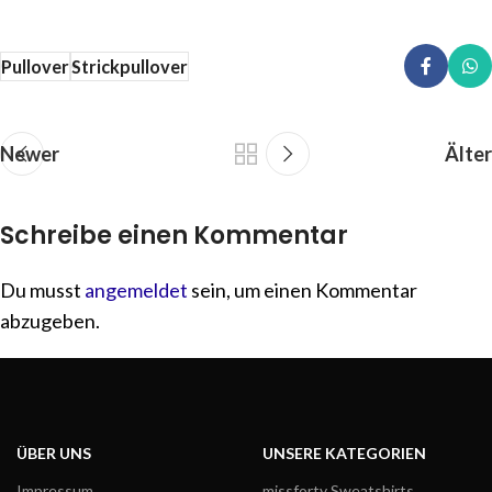
Pullover
Strickpullover
Newer
Älter
Schreibe einen Kommentar
Du musst
angemeldet
sein, um einen Kommentar
abzugeben.
ÜBER UNS
UNSERE KATEGORIEN
Impressum
missforty Sweatshirts