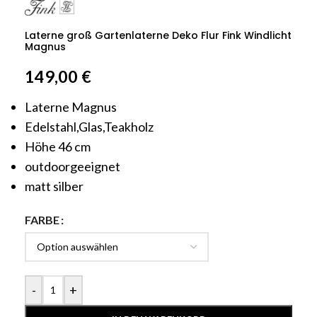
Laterne groß Gartenlaterne Deko Flur Fink Windlicht
Magnus
149,00
€
Laterne Magnus
Edelstahl,Glas,Teakholz
Höhe 46 cm
outdoorgeeignet
matt silber
FARBE
-
+