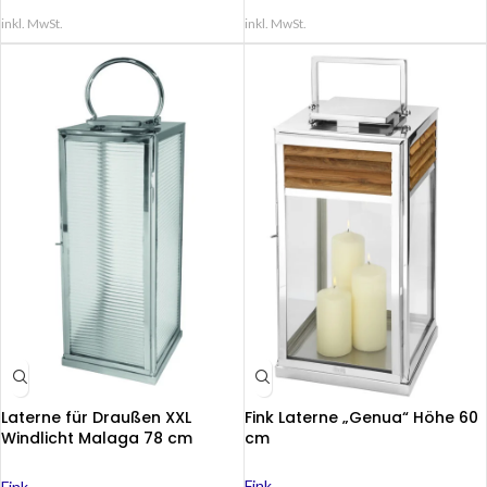
inkl. MwSt.
inkl. MwSt.
Laterne für Draußen XXL
Fink Laterne „Genua“ Höhe 60
Windlicht Malaga 78 cm
cm
Garten innen außen silber
Fink
Fink