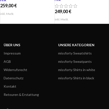
259,00
€
249,00
€
inkl. MwSt.
inkl. MwSt.
ÜBER UNS
UNSERE KATEGORIEN
Impressum
missforty Sweatshirts
AGB
missforty Sweatpants
Widerrufsrecht
missforty Shirts in white
Datenschutz
missforty Shirts in black
Kontakt
Retouren & Erstattung