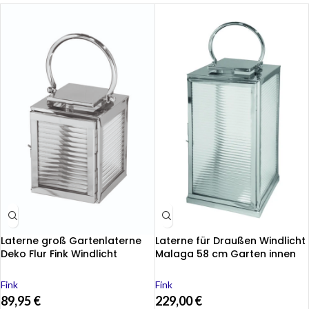
Laterne groß Gartenlaterne
Laterne für Draußen Windlicht
Deko Flur Fink Windlicht
Malaga 58 cm Garten innen
000000013535
außen silber Edelstahl
Fink
Fink
89,95
€
229,00
€