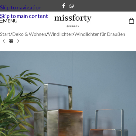
Skip to navigation
Skip to main content
MENU
Start
/
Deko & Wohnen
/
Windlichter
/
Windlichter für Draußen