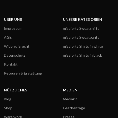
ÜBER UNS
UNSERE KATEGORIEN
Impressum
missforty Sweatshirts
AGB
missforty Sweatpants
Widerrufsrecht
missforty Shirts in white
Datenschutz
missforty Shirts in black
Kontakt
Retouren & Erstattung
NÜTZLICHES
MEDIEN
Blog
Mediakit
Shop
Gastbeiträge
Warenkorb
Presse