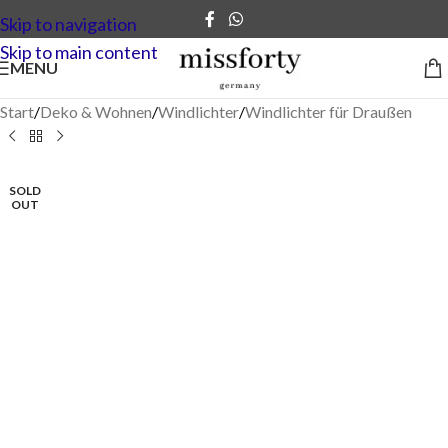
Skip to navigation
Skip to main content
MENU
Start
/
Deko & Wohnen
/
Windlichter
/
Windlichter für Draußen
SOLD
OUT