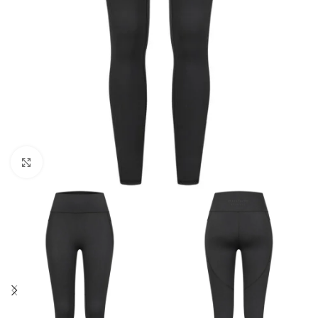
Click to enlarge