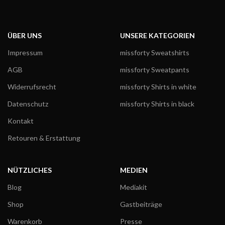
ÜBER UNS
UNSERE KATEGORIEN
Impressum
missforty Sweatshirts
AGB
missforty Sweatpants
Widerrufsrecht
missforty Shirts in white
Datenschutz
missforty Shirts in black
Kontakt
Retouren & Erstattung
NÜTZLICHES
MEDIEN
Blog
Mediakit
Shop
Gastbeiträge
Warenkorb
Presse