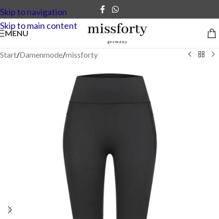
Skip to navigation
Skip to main content
MENU
Start
/
Damenmode
/
missforty