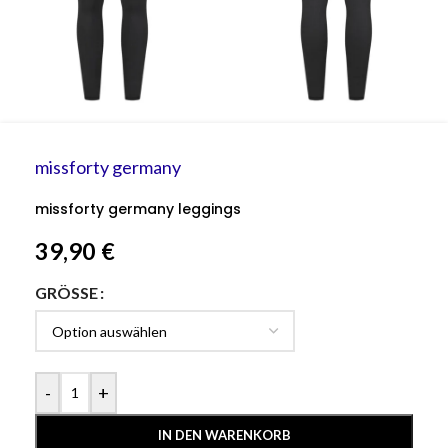
missforty germany
missforty germany leggings
39,90
€
GRÖSSE
-
+
IN DEN WARENKORB