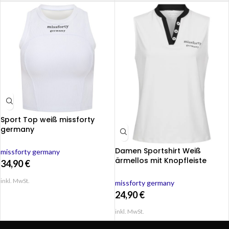
Sport Top weiß missforty
germany
Damen Sportshirt Weiß
missforty germany
ärmellos mit Knopfleiste
34,90
€
inkl. MwSt.
missforty germany
24,90
€
inkl. MwSt.