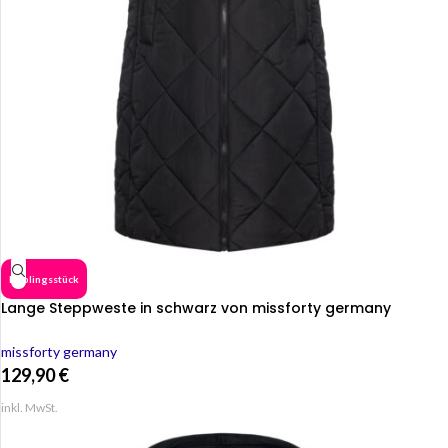
Lieblingsstück
Lange Steppweste in schwarz von missforty germany
missforty germany
129,90
€
inkl. MwSt.