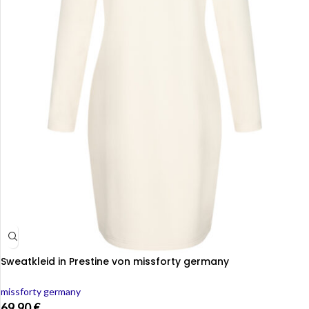
Sweatkleid in Prestine von missforty germany
missforty germany
69,90
€