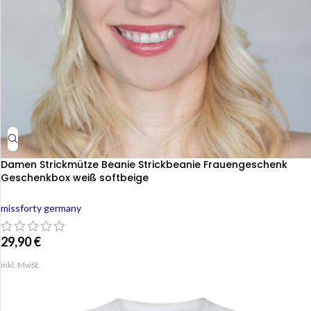
Damen Strickmütze Beanie Strickbeanie Frauengeschenk
Geschenkbox weiß softbeige
missforty germany
29,90
€
inkl. MwSt.