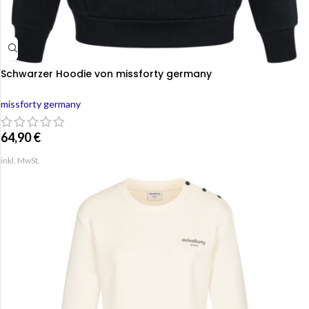
Schwarzer Hoodie von missforty germany
missforty germany
64,90
€
inkl. MwSt.