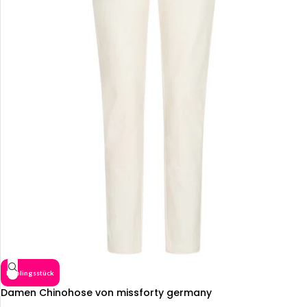
Lieblingsstück
Damen Chinohose von missforty germany