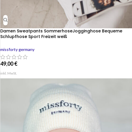
Damen Sweatpants SommerhoseJogginghose Bequeme
Schlupfhose Sport Freizeit weiß
missforty germany
49,00
€
inkl. MwSt.