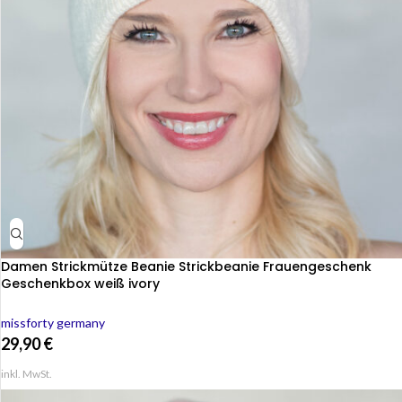
Damen Strickmütze Beanie Strickbeanie Frauengeschenk
Geschenkbox weiß ivory
missforty germany
29,90
€
inkl. MwSt.