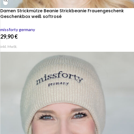
Damen Strickmütze Beanie Strickbeanie Frauengeschenk
Geschenkbox weiß softrosé
missforty germany
29,90
€
inkl. MwSt.