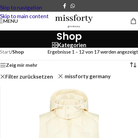
Skip to navigation
Skip to main content
MENU
Shop
Kategorien
Start
/
Shop
Ergebnisse 13 – 17 von 17 werden angezeigt
Zeig mir mehr
missforty germany
Filter zurücksetzen