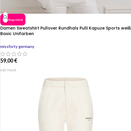
Lieblingsstück
Damen Sweatshirt Pullover Rundhals Pulli Kapuze Sports weiß
Basic Unifarben
missforty germany
59,00
€
inkl. MwSt.