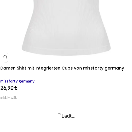
Damen Shirt mit integrierten Cups von missforty germany
missforty germany
26,90
€
inkl. MwSt.