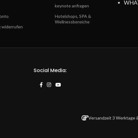
WHA
keynote anfragen
onto
Hotelshops, SPA &
Wellnessbereiche
g widerrufen
Social Media:
Versandzeit 3 Werktage &