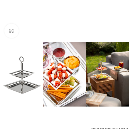
Click to enlarge