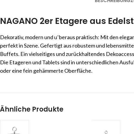
BESCHREIBUNG
Z
NAGANO 2er Etagere aus Edelsta
Dekorativ, modern und u¨beraus praktisch: Mit den elega
perfekt in Szene. Gefertigt aus robustem und lebensmitte
Buffets. Ein vielseitiges und zurückhaltendes Dekoaccess
Die Etageren und Tablets sind in unterschiedlichen Ausfu
oder eine fein gehämmerte Oberfläche.
Ähnliche Produkte