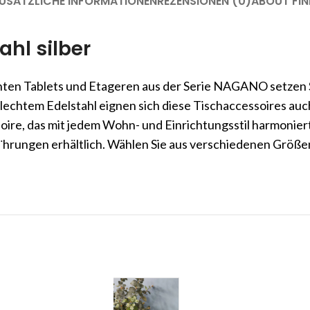
USÄTZLICHE INFORMATIONEN
REZENSIONEN (0)
ABOUT FIN
hl silber
nten Tablets und Etageren aus der Serie NAGANO setzen S
lechtem Edelstahl eignen sich diese Tischaccessoires auc
oire, das mit jedem Wohn- und Einrichtungsstil harmoniert
¨hrungen erhältlich. Wählen Sie aus verschiedenen Größen 