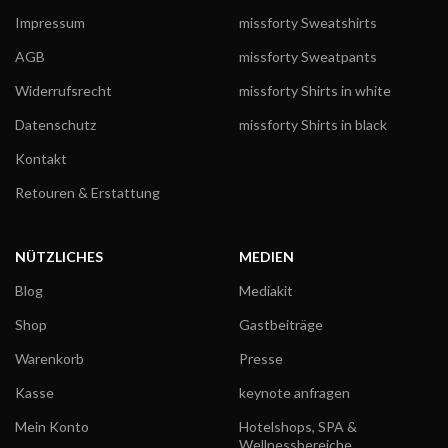
Impressum
missforty Sweatshirts
AGB
missforty Sweatpants
Widerrufsrecht
missforty Shirts in white
Datenschutz
missforty Shirts in black
Kontakt
Retouren & Erstattung
NÜTZLICHES
MEDIEN
Blog
Mediakit
Shop
Gastbeiträge
Warenkorb
Presse
Kasse
keynote anfragen
Mein Konto
Hotelshops, SPA &
Wellnessbereiche