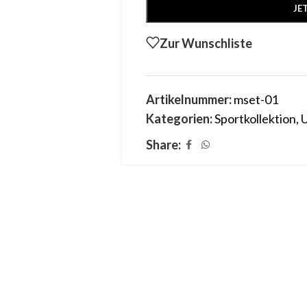
JE
Zur Wunschliste
Artikelnummer:
mset-01
Kategorien:
Sportkollektion
,
Share: