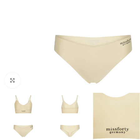
Click to enlarge