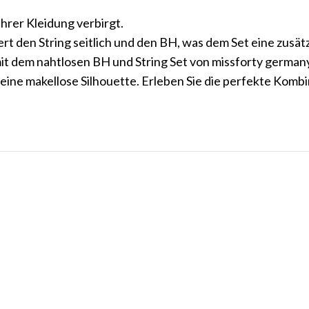
Ihrer Kleidung verbirgt.
t den String seitlich und den BH, was dem Set eine zusätzli
mit dem nahtlosen BH und String Set von missforty germany.
eine makellose Silhouette. Erleben Sie die perfekte Kombi