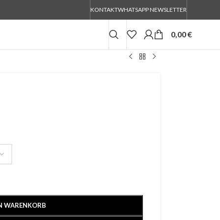
KONTAKT
WHATSAPP NEWSLETTER
0,00
€
EN WARENKORB