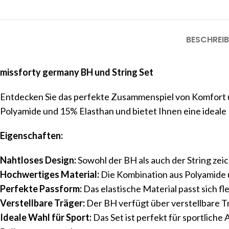
BESCHREI
missforty germany BH und String Set
Entdecken Sie das perfekte Zusammenspiel von Komfort u
Polyamide und 15% Elasthan und bietet Ihnen eine ideal
Eigenschaften:
Nahtloses Design:
Sowohl der BH als auch der String zeic
Hochwertiges Material:
Die Kombination aus Polyamide u
Perfekte Passform:
Das elastische Material passt sich fl
Verstellbare Träger:
Der BH verfügt über verstellbare Tr
Ideale Wahl für Sport:
Das Set ist perfekt für sportliche