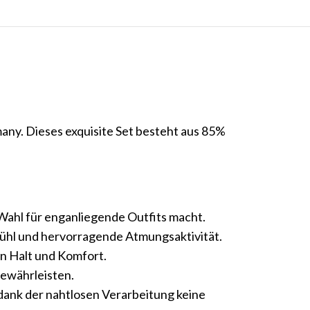
any. Dieses exquisite Set besteht aus 85%
n Wahl für enganliegende Outfits macht.
fühl und hervorragende Atmungsaktivität.
en Halt und Komfort.
gewährleisten.
 dank der nahtlosen Verarbeitung keine