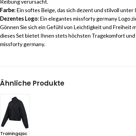
Reibung verursacht.
Farbe:
Ein softes Beige, das sich dezent und stilvoll unter 
Dezentes Logo:
Ein elegantes missforty germany Logo zier
Gönnen Sie sich ein Gefühl von Leichtigkeit und Freiheit 
dieses Set bietet Ihnen stets höchsten Tragekomfort und 
missforty germany.
Ähnliche Produkte
Trainingsjac