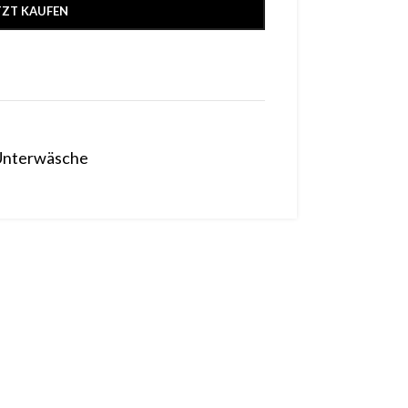
TZT KAUFEN
Unterwäsche