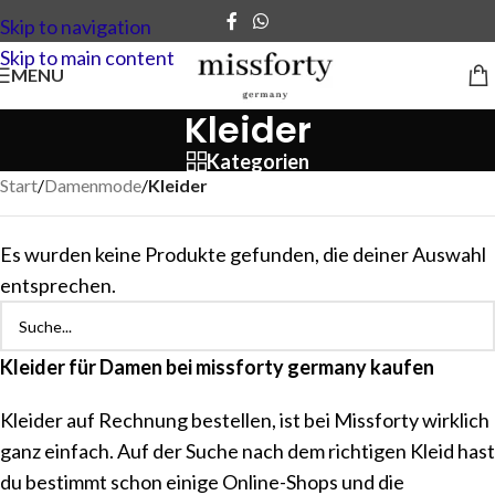
Skip to navigation
Skip to main content
MENU
Kleider
Kategorien
Start
/
Damenmode
/
Kleider
Es wurden keine Produkte gefunden, die deiner Auswahl
entsprechen.
Kleider für Damen bei missforty germany kaufen
Kleider auf Rechnung bestellen, ist bei Missforty wirklich
ganz einfach. Auf der Suche nach dem richtigen Kleid hast
du bestimmt schon einige Online-Shops und die