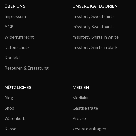
ÜBER UNS
UNSERE KATEGORIEN
Impressum
missforty Sweatshirts
AGB
missforty Sweatpants
Widerrufsrecht
missforty Shirts in white
Datenschutz
missforty Shirts in black
Kontakt
Retouren & Erstattung
NÜTZLICHES
MEDIEN
Blog
Mediakit
Shop
Gastbeiträge
Warenkorb
Presse
Kasse
keynote anfragen