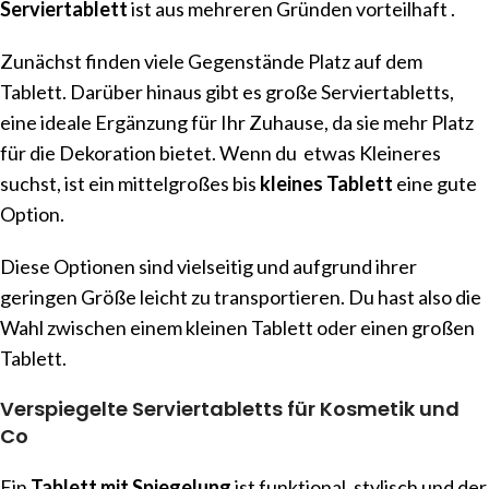
Serviertablett
ist aus mehreren Gründen vorteilhaft .
Zunächst finden viele Gegenstände Platz auf dem
Tablett. Darüber hinaus gibt es große Serviertabletts,
eine ideale Ergänzung für Ihr Zuhause, da sie mehr Platz
für die Dekoration bietet. Wenn du etwas Kleineres
suchst, ist ein mittelgroßes bis
kleines Tablett
eine gute
Option.
Diese Optionen sind vielseitig und aufgrund ihrer
geringen Größe leicht zu transportieren. Du hast also die
Wahl zwischen einem kleinen Tablett oder einen großen
Tablett.
Verspiegelte Serviertabletts für Kosmetik und
Co
Ein
Tablett mit Spiegelung
ist funktional, stylisch und der