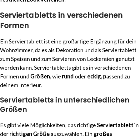
Serviertabletts in verschiedenen
Formen
Ein Serviertablett ist eine großartige Ergänzung für dein
Wohnzimmer, da es als Dekoration und als Serviertablett
zum Speisen und zum Servieren von Leckereien genutzt
werden kann
.
Serviertabletts gibt es in verschiedenen
Formen und
Größen,
wie
rund
oder
eckig, p
assend zu
deinem Interieur.
Serviertabletts in unterschiedlichen
Größen
Es gibt viele Möglichkeiten, das richtige
Serviertablett
in
der
richtigen
Größe
auszuwählen. Ein
großes