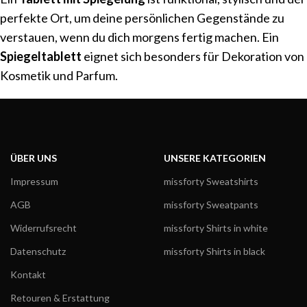
perfekte Ort, um deine persönlichen Gegenstände zu
verstauen, wenn du dich morgens fertig machen. Ein
Spiegeltablett
eignet sich besonders für Dekoration von
Kosmetik und Parfum.
ÜBER UNS
UNSERE KATEGORIEN
Impressum
missforty Sweatshirts
AGB
missforty Sweatpants
Widerrufsrecht
missforty Shirts in white
Datenschutz
missforty Shirts in black
Kontakt
Retouren & Erstattung