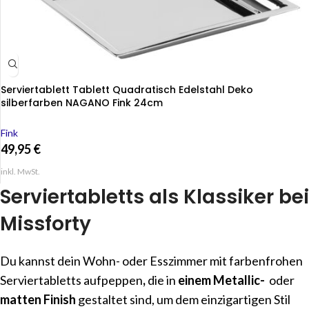
Serviertablett Tablett Quadratisch Edelstahl Deko
silberfarben NAGANO Fink 24cm
Fink
49,95
€
inkl. MwSt.
Serviertabletts als Klassiker bei
Missforty
Du kannst dein Wohn- oder Esszimmer mit farbenfrohen
Serviertabletts aufpeppen
,
die in
einem Metallic-
oder
matten
Finish
gestaltet sind, um dem einzigartigen Stil