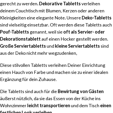
gerecht zu werden
. Dekorative Tabletts
verleihen
deinem Couchtisch mit Blumen, Kerzen oder anderen
Kleinigkeiten eine elegante Note
.
Unsere
Deko-Tabletts
sind vielseitig einsetzbar
.
Oft werden diese Tabletts auch
Pouf-Tabletts
genannt, weil sie
oft als Servier- oder
Dekorationstablett
auf einen Hocker gestellt werden.
Große Serviertabletts
und
kleine Serviertabletts
sind
aus der Deko nicht mehr wegzudenken,
Diese stilvollen Tabletts verleihen Deiner Einrichtung
einen Hauch von Farbe und machen sie zu einer idealen
Ergänzung für dein Zuhause.
Die Tabletts sind auch für die
Bewirtung von Gästen
äußerst nützlich, da sie das Essen von der Küche ins
Wohnzimmer
leicht transportieren
und dem Tisch
einen
festlichen Look verleihen.