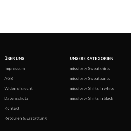
ÜBER UNS
UNSERE KATEGORIEN
Impressum
missforty Sweatshirts
AGB
missforty Sweatpants
Widerrufsrecht
missforty Shirts in white
Datenschutz
missforty Shirts in black
Kontakt
Retouren & Erstattung