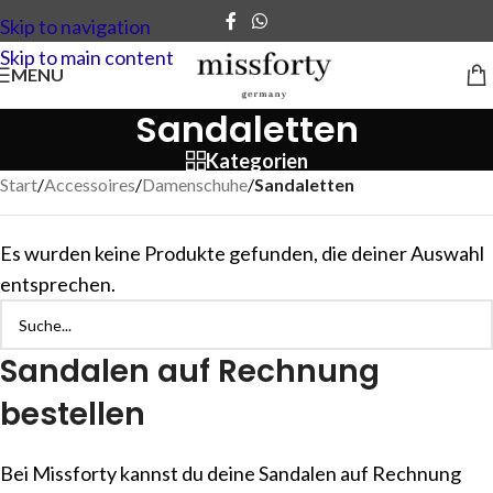
Skip to navigation
Skip to main content
MENU
Sandaletten
Kategorien
Start
/
Accessoires
/
Damenschuhe
/
Sandaletten
Es wurden keine Produkte gefunden, die deiner Auswahl
entsprechen.
Sandalen auf Rechnung
bestellen
Bei Missforty kannst du deine Sandalen auf Rechnung