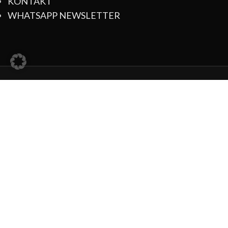
KONTAKT
WHATSAPP NEWSLETTER
Bezahlmöglichkeiten:
Social Media:
Unsere Partner: