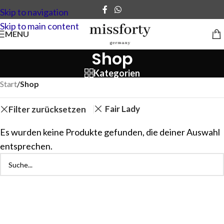
Skip to navigation
Skip to main content
MENU
Shop
Kategorien
Start
/
Shop
Fair Lady
Filter zurücksetzen
Es wurden keine Produkte gefunden, die deiner Auswahl
entsprechen.