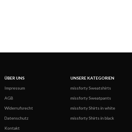
ÜBER UNS
UNSERE KATEGORIEN
Impressum
missforty Sweatshirts
AGB
missforty Sweatpants
Widerrufsrecht
missforty Shirts in white
Datenschutz
missforty Shirts in black
Kontakt