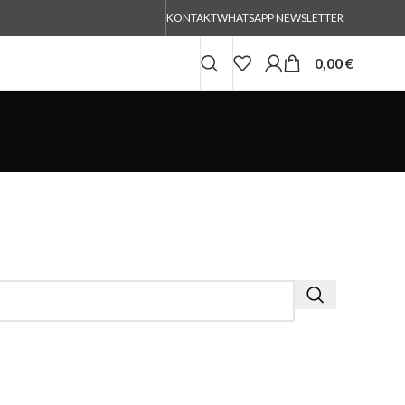
KONTAKT
WHATSAPP NEWSLETTER
0,00
€