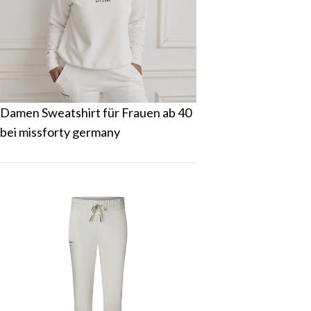
Damen Sweatshirt für Frauen ab 40
bei missforty germany