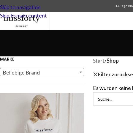
14 Tage Rü
Skip to navigation
Skip to main content
MARKE
Start
/
Shop
Beliebige Brand
Filter zurücks
Es wurden keine 