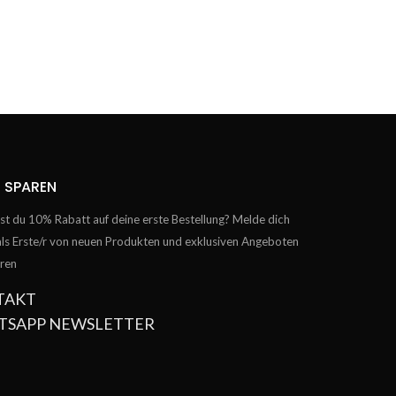
 SPAREN
t du 10% Rabatt auf deine erste Bestellung? Melde dich
als Erste/r von neuen Produkten und exklusiven Angeboten
hren
TAKT
TSAPP NEWSLETTER