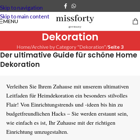
Skip to navigation
Skip to main content
MENU
Dekoration
Home
/
Archive by Category "Dekoration"
/
Seite 3
Der ultimative Guide für schöne Home
Dekoration
Verleihen Sie Ihrem Zuhause mit unserem ultimativen 
Leitfaden für Heimdekoration ein besonders stilvolles 
Flair! Von Einrichtungstrends und -ideen bis hin zu 
budgetfreundlichen Hacks – Sie werden erstaunt sein, 
wie einfach es ist, Ihr Zuhause mit der richtigen 