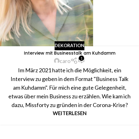
DEKORATION
Interview mit Businesstalk am Kuhdamm
1
caro
Im März 2021 hatte ich die Möglichkeit, ein
Interview zu geben in dem Format "Business Talk
am Kuhdamm". Für mich eine gute Gelegenheit,
etwas über mein Business zu erzählen. Wie kam ich
dazu, Missforty zu gründen in der Corona-Krise?
WEITERLESEN