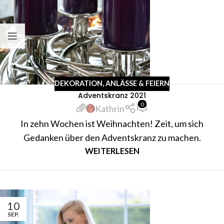
DEKORATION
,
ANLÄSSE & FEIERN
Adventskranz 2021
0
Kathrin
In zehn Wochen ist Weihnachten! Zeit, um sich
Gedanken über den Adventskranz zu machen.
WEITERLESEN
10
SEP.