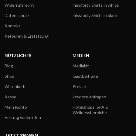
Widerrufsrecht
missforty Shirts in white
Datenschutz
missforty Shirts in black
Kontakt
Retouren & Erstattung
NÜTZLICHES
MEDIEN
Blog
Mediakit
Shop
Gastbeiträge
Warenkorb
Presse
Kasse
keynote anfragen
Mein Konto
Hotelshops, SPA &
Wellnessbereiche
Vertrag widerrufen
JETZT SPAREN