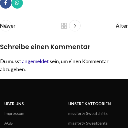
Newer
Älter
Schreibe einen Kommentar
Du musst
angemeldet
sein, um einen Kommentar
abzugeben.
ÜBER UNS
UNSERE KATEGORIEN
Impressum
missforty Sweatshirts
AGB
missforty Sweatpants