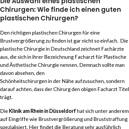
Die Auswahl eines plastischen
Chirurgen: Wie finde ich einen guten
plastischen Chirurgen?
Den richtigen plastischen Chirurgen für eine
Brustvergrößerung zu finden ist gar nicht so einfach. Die
plastische Chirurgie in Deutschland zeichnet Fachärzte
aus, die sich in ihrer Bezeichnung Facharzt für Plastische
und Ästhetische Chirurgie nennen. Demnach sollte man
davon absehen, den
Schönheitschirurgen in der Nähe aufzusuchen, sondern
darauf achten, dass der Chirurg den obigen Facharzt Titel
trägt.
Die
Klinik am Rhein in Düsseldorf
hat sich unter anderem
auf Eingriffe wie Brustvergrößerung und Bruststraffung
spezialisiert. Hier findet die Beratung sehr ausführlich