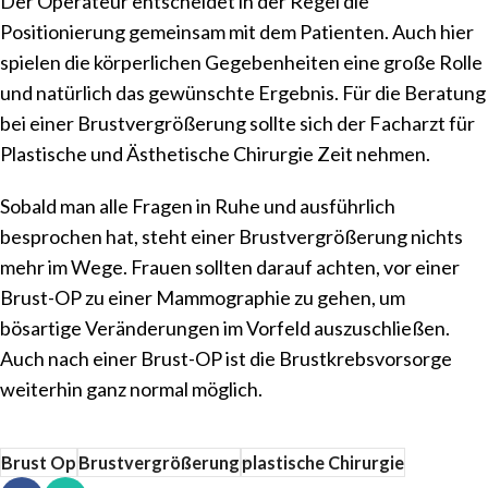
Der Operateur entscheidet in der Regel die
Positionierung gemeinsam mit dem Patienten. Auch hier
spielen die körperlichen Gegebenheiten eine große Rolle
und natürlich das gewünschte Ergebnis. Für die Beratung
bei einer Brustvergrößerung sollte sich der Facharzt für
Plastische und Ästhetische Chirurgie Zeit nehmen.
Sobald man alle Fragen in Ruhe und ausführlich
besprochen hat, steht einer Brustvergrößerung nichts
mehr im Wege. Frauen sollten darauf achten, vor einer
Brust-OP zu einer Mammographie zu gehen, um
bösartige Veränderungen im Vorfeld auszuschließen.
Auch nach einer Brust-OP ist die Brustkrebsvorsorge
weiterhin ganz normal möglich.
Brust Op
Brustvergrößerung
plastische Chirurgie